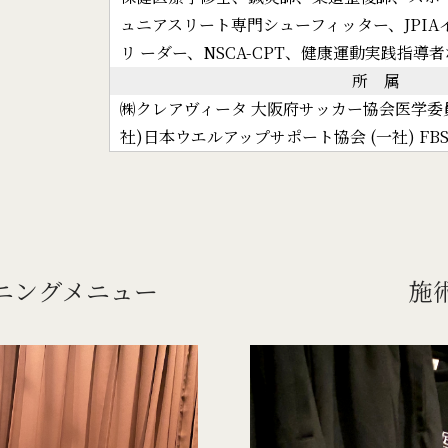
ュニアスリート専門シューフィッター、JPI
リ ーダー、NSCA-CPT、健康運動実践指導
所 属
㈱クレアヴィータ 大阪府サッカー協会医学委
社)日本ウエルアップサポート協会 (一社) FB
ニングメニュー
施