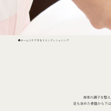
ホーム
ケアする
コンディショニング
身体の調子を整え
足も含めた骨盤から下