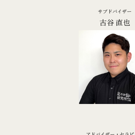
サブドバイザー
古谷 直也
アドバイザー・セラピ