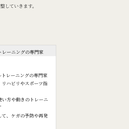
整していきます。
トレーニングの専門家
・
ルトレーニングの専門家
、リハビリやスポーツ指
使い方や動きのトレーニ
”
して、ケガの予防や再発