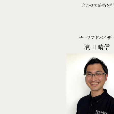
合わせて施術を
チーフアドバイザ
濱田 晴信