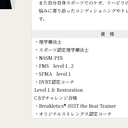
また自分自身スポーツでのケガ、リハビリ
悩みに寄り添ったコンディショニングやト
す。
資 格
・理学療法士
・スポーツ認定理学療法士
・NASM-PES
・FMS level１,２
・SFMA level１
・DVRT認定コーチ
Level１＆ Restoration
C＆Pチャレンジ合格
・Breakletics®-HIIT the Beat Trainer
​​・オリジナルストレングス認定コーチ