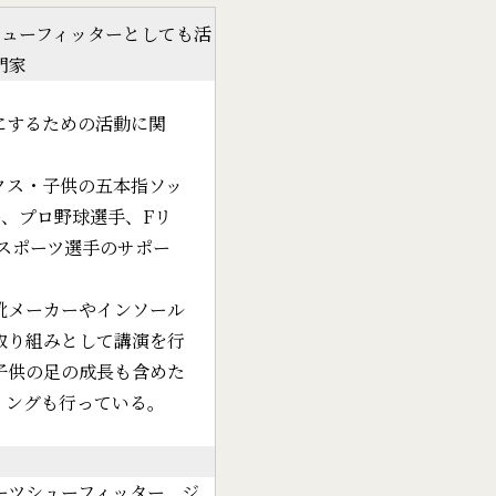
ューフィッターとしても活
門家
にするための活動に関
クス・子供の五本指ソッ
ー、プロ野球選手、Fリ
スポーツ選手のサポー
靴メーカーやインソール
取り組みとして講演を行
子供の足の成長も含めた
ィングも行っている。
ーツシューフィッター、ジ