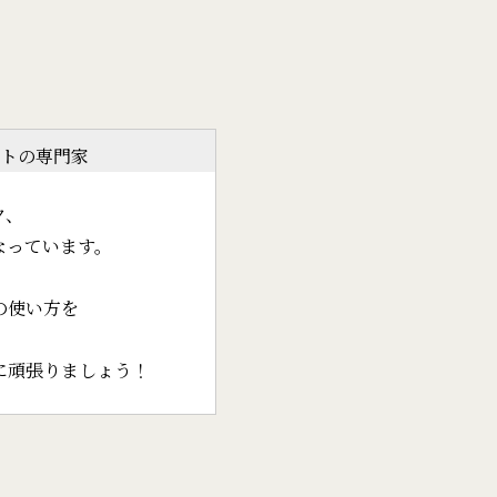
トの専門家
ク、
なっています。
の使い方を
に頑張りましょう！