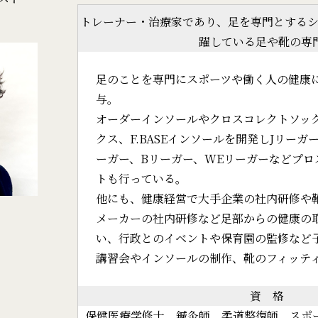
トレーナー・治療家であり、足を専門とするシ
躍している足や靴の専
足のことを専門にスポーツや働く人の健康
与。
オーダーインソールやクロスコレクトソッ
クス、F.BASEインソールを開発しJリーガ
ーガー、Bリーガー、WEリーガーなどプロ
トも行っている。
他にも、健康経営で大手企業の社内研修や
メーカーの社内研修など足部からの健康の
い、行政とのイベントや保育園の監修など
講習会やインソールの制作、靴のフィッテ
資 格
保健医療学修士、鍼灸師、柔道整復師、スポ