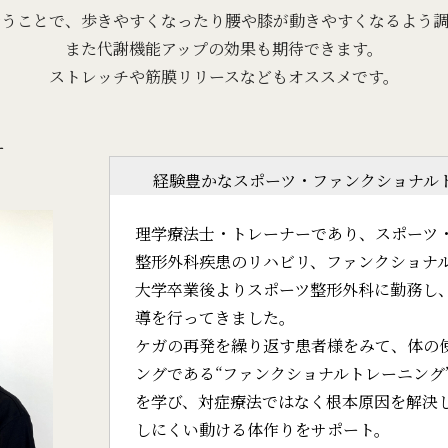
行うことで、歩きやすくなったり腰や膝が動きやすくなるよう調
また代謝機能アップの効果も期待できます。
ストレッチや筋膜リリースなどもオススメです。
ー
経験豊かなスポーツ・ファンクショナル
理学療法士・トレーナーであり、スポーツ
整形外科疾患のリハビリ、ファンクショナ
大学卒業後よりスポーツ整形外科に勤務し
導を行ってきました。
ケガの再発を繰り返す患者様をみて、体の
ングである“ファンクショナルトレーニング
を学び、対症療法ではなく根本原因を解決
しにくい動ける体作りをサポート。